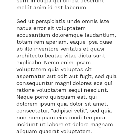
sunt in culpa qui officia deserunt
mollit anim id est laborum.
Sed ut perspiciatis unde omnis iste
natus error sit voluptatem
accusantium doloremque laudantium,
totam rem aperiam, eaque ipsa quae
ab illo inventore veritatis et quasi
architecto beatae vitae dicta sunt
explicabo. Nemo enim ipsam
voluptatem quia voluptas sit
aspernatur aut odit aut fugit, sed quia
consequuntur magni dolores eos qui
ratione voluptatem sequi nesciunt.
Neque porro quisquam est, qui
dolorem ipsum quia dolor sit amet,
consectetur, "adipisci velit", sed quia
non numquam eius modi tempora
incidunt ut labore et dolore magnam
aliquam quaerat voluptatem.